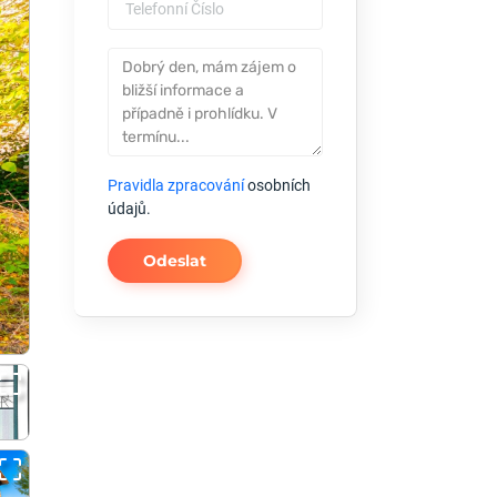
Pravidla zpracování
osobních
údajů.
Odeslat