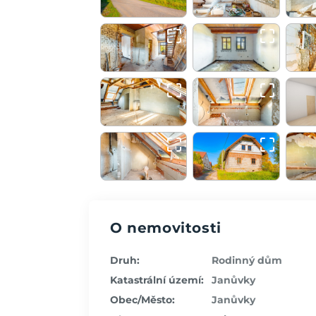
O nemovitosti
Druh:
Rodinný dům
Katastrální území:
Janůvky
Obec/Město:
Janůvky