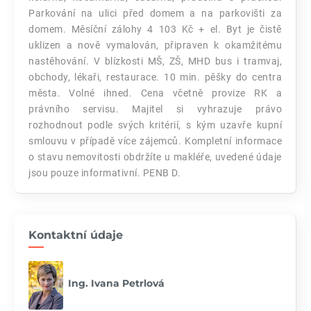
Parkování na ulici před domem a na parkovišti za
domem. Měsíční zálohy 4 103 Kč + el. Byt je čistě
uklizen a nově vymalován, připraven k okamžitému
nastěhování. V blízkosti MŠ, ZŠ, MHD bus i tramvaj,
obchody, lékaři, restaurace. 10 min. pěšky do centra
města. Volné ihned. Cena včetně provize RK a
právního servisu. Majitel si vyhrazuje právo
rozhodnout podle svých kritérií, s kým uzavře kupní
smlouvu v případě více zájemců. Kompletní informace
o stavu nemovitosti obdržíte u makléře, uvedené údaje
jsou pouze informativní. PENB D.
Kontaktní údaje
Ing. Ivana Petrlová